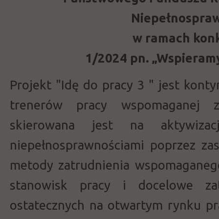
Niepełnospra
w ramach kon
1/2024 pn. „Wspieram
Projekt "Idę do pracy 3 " jest konty
trenerów pracy wspomaganej z
skierowana jest na aktywiz
niepełnosprawnościami poprzez za
metody zatrudnienia wspomaganeg
stanowisk pracy i docelowe zat
ostatecznych na otwartym rynku pra