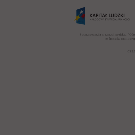
Strona powstała w ramach projektu "Ośr
ze środków Unii Euro
CZŁO