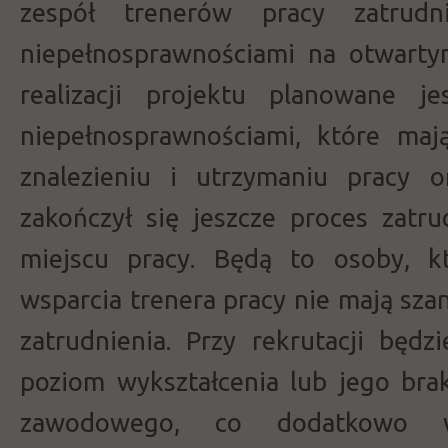
zespół trenerów pracy zatrudni
niepełnosprawnościami na otwart
realizacji projektu planowane 
niepełnosprawnościami, które maj
znalezieniu i utrzymaniu pracy 
zakończył się jeszcze proces zat
miejscu pracy. Będą to osoby, 
wsparcia trenera pracy nie mają sza
zatrudnienia. Przy rekrutacji będ
poziom wykształcenia lub jego bra
zawodowego, co dodatkowo 