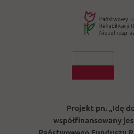
Projekt pn. „Idę d
współfinansowany jes
Państwowego Funduszu Re