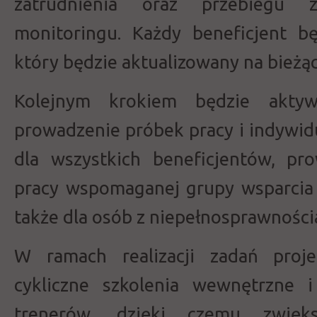
zatrudnienia oraz przebiegu za
monitoringu. Każdy beneficjent b
który będzie aktualizowany na bieżąc
Kolejnym krokiem będzie aktyw
prowadzenie próbek pracy i indywid
dla wszystkich beneficjentów, pr
pracy wspomaganej grupy wsparcia 
także dla osób z niepełnosprawności
W ramach realizacji zadań proj
cykliczne szkolenia wewnętrzne 
trenerów, dzięki czemu zwięk