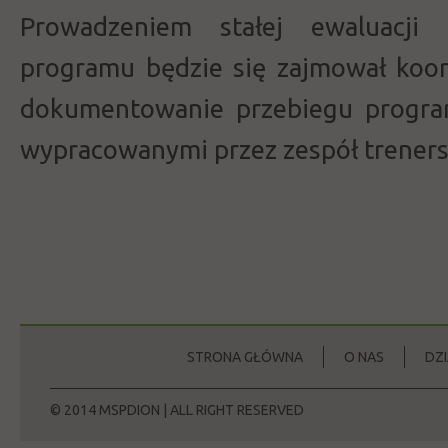
Prowadzeniem stałej ewaluacji i
programu będzie się zajmował koor
dokumentowanie przebiegu progra
wypracowanymi przez zespół treners
STRONA GŁÓWNA
O NAS
DZ
© 2014 MSPDION | ALL RIGHT RESERVED