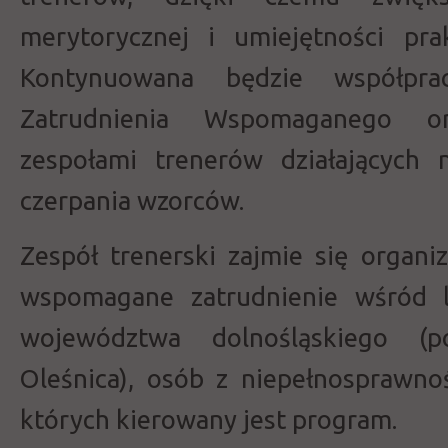
merytorycznej i umiejętności pra
Kontynuowana będzie współpra
Zatrudnienia Wspomaganego or
zespołami trenerów działających 
czerpania wzorców.
Zespół trenerski zajmie się organi
wspomagane zatrudnienie wśród 
województwa dolnośląskiego (po
Oleśnica), osób z niepełnosprawnoś
których kierowany jest program.